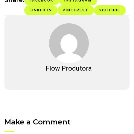
Share:
FACEBOOK
INSTAGRAM
LINKED IN
PINTEREST
YOUTUBE
Flow Produtora
Make a Comment