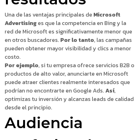
Una de las ventajas principales de
Microsoft
Advertising
es que la competencia en Bing y la
red de Microsoft es significativamente menor que
en otros buscadores.
Por lo tanto
, las campañas
pueden obtener mayor visibilidad y clics a menor
costo.
Por ejemplo
, si tu empresa ofrece servicios B2B o
productos de alto valor, anunciarte en Microsoft
puede atraer clientes realmente interesados que
podrían no encontrarte en Google Ads.
Así
,
optimizas tu inversión y alcanzas leads de calidad
desde el principio.
Audiencia