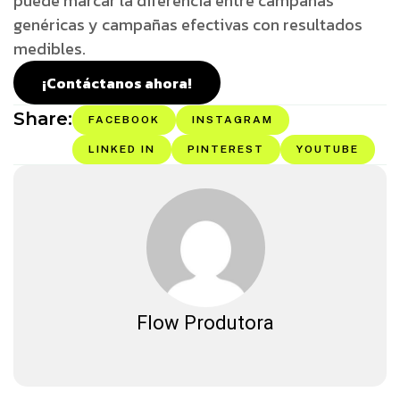
puede marcar la diferencia entre campañas
genéricas y campañas efectivas con resultados
medibles.
¡Contáctanos ahora!
Share:
FACEBOOK
INSTAGRAM
LINKED IN
PINTEREST
YOUTUBE
Flow Produtora